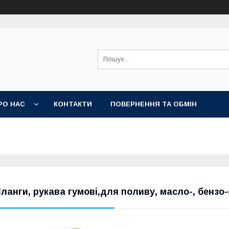
РО НАС
КОНТАКТИ
ПОВЕРНЕННЯ ТА ОБМІН
ланги, рукава гумові,для поливу, масло-, бензо-