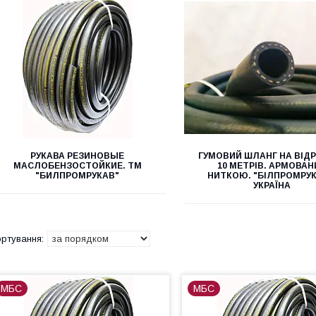
РУКАВА РЕЗИНОВЫЕ
ГУМОВИЙ ШЛАНГ НА ВІДРІ
МАСЛОБЕНЗОСТОЙКИЕ. ТМ
10 МЕТРІВ. АРМОВАН
"БИЛПРОМРУКАВ"
НИТКОЮ. "БІЛПРОМРУК
УКРАЇНА
МБС
МБС