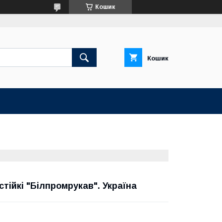
Кошик
Кошик
стійкі "Білпромрукав". Україна