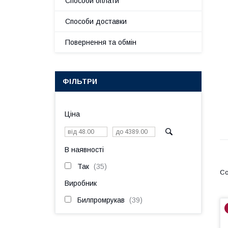
Способи оплати
Способи доставки
Повернення та обмін
ФІЛЬТРИ
Ціна
В наявності
Так
35
Виробник
Билпромрукав
39