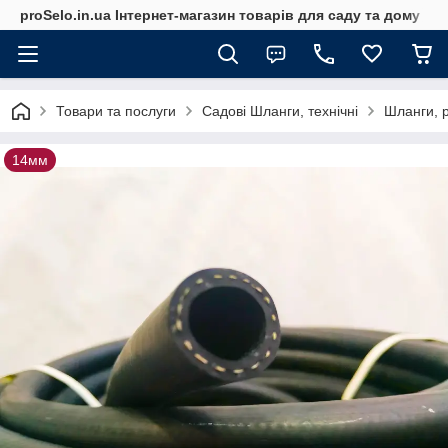
proSelo.in.ua Інтернет-магазин товарів для саду та дому
Товари та послуги
Садові Шланги, технічні
Шланги, р
14мм