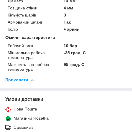
Діаметр
14 мм
Товщина стінки
4 мм
Кількість шарів
3
Армований шланг
Так
Колір
Чорний
Фізичні характеристики
Робочий тиск
10 бар
Мінімальна робоча
-35 град. C
температура
Максимальна робоча
95 град. C
температура
Приховати
Умови доставки
Нова Пошта
Магазини Rozetka
Самовивіз