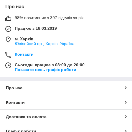
Про нас
98% позитивних з 397 відгуків за рік
Працює з 18.03.2019
м. Харків
Ювілейний пр., Харків, Україна
Контакти
Сьогодні працює з 08:00 до 20:00
Показати весь графік роботи
Про нас
Контакти
Доставка та оплата
Графік роботи