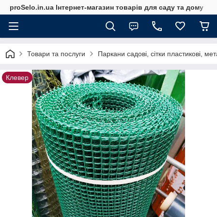
proSelo.in.ua Інтернет-магазин товарів для саду та дому
Товари та послуги
Паркани садові, сітки пластикові, мет
Клевер