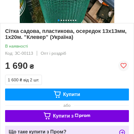
Сітка садова, пластикова, осередок 13х13мм,
1х20м. "Клевер" (Україна)
В наявності
Код: ЗС-00113
Опт і роздріб
1 690
₴
1 600 ₴
від 2 шт.
Купити
або
Купити з
Що таке купити з Пром?