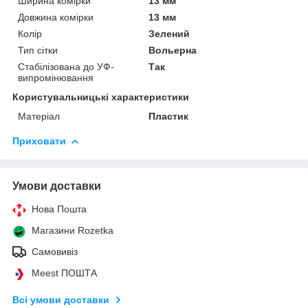
Ширина комірки
13 мм
Довжина комірки
13 мм
Колір
Зелений
Тип сітки
Вольерна
Стабілізована до УФ-
Так
випромінювання
Користувальницькі характеристики
Матеріал
Пластик
Приховати
Умови доставки
Нова Пошта
Магазини Rozetka
Самовивіз
Meest ПОШТА
Всі умови доставки