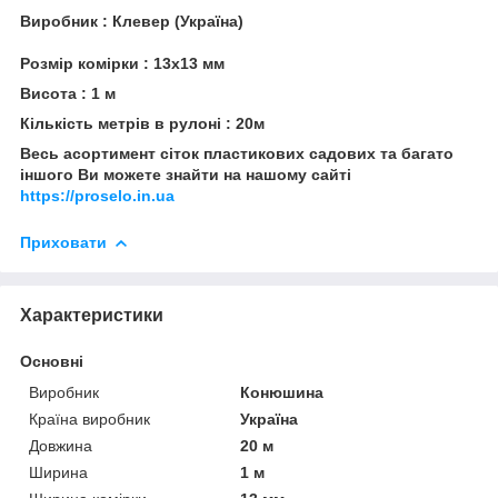
Виробник : Клевер (Україна)
Розмір комірки : 13x13 мм
Висота : 1 м
Кількість метрів в рулоні : 20м
Весь асортимент сіток пластикових садових та багато
іншого Ви можете знайти на нашому сайті
https://proselo.in.ua
Приховати
Характеристики
Основні
Виробник
Конюшина
Країна виробник
Україна
Довжина
20 м
Ширина
1 м