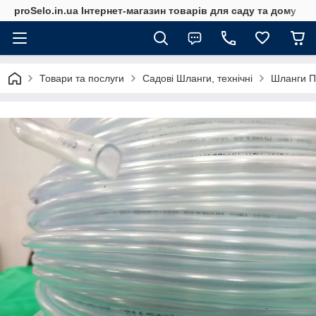
proSelo.in.ua Інтернет-магазин товарів для саду та дому
Товари та послуги
Садові Шланги, технічні
Шланги П