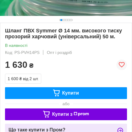
Шланг ПВХ Symmer Ø 14 мм. високого тиску
прозорий харчовий (універсальний) 50 м.
В наявності
Код: PS-PVH14PS
Опт і роздріб
1 630
₴
1 600 ₴
від 2 шт.
Купити
або
Купити з
Що таке купити з Пром?