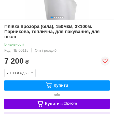
Плівка прозора (біла), 150мкм, 3х100м.
Парникова, теплична, для пакування, для
вікон
В наявності
Код: ПБ-00118
Опт і роздріб
7 200
₴
7 100 ₴
від 2 шт.
Купити
або
Купити з