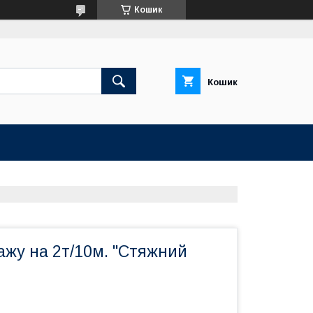
Кошик
Кошик
ажу на 2т/10м. "Стяжний