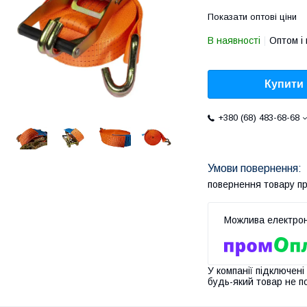
Показати оптові ціни
В наявності
Оптом і 
Купити
+380 (68) 483-68-68
повернення товару п
У компанії підключені
будь-який товар не п