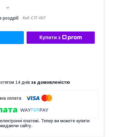
в роздріб
Код:
СТГ-007
Купити з
ротягом 14 днів
за домовленістю
 електронні платежі. Тепер ви можете купити
окидаючи сайту.