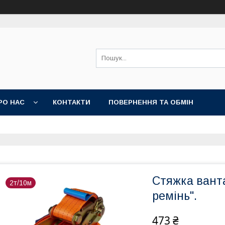
РО НАС
КОНТАКТИ
ПОВЕРНЕННЯ ТА ОБМІН
Стяжка вант
2т/10м
ремінь".
473 ₴