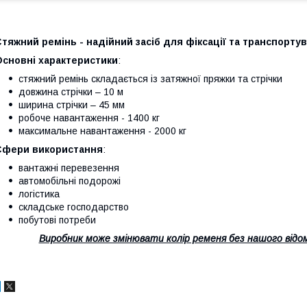
тяжний ремінь - надійний засіб для фіксації та транспортув
Основні характеристики
:
стяжний ремінь складається із затяжної пряжки та стрічки
довжина стрічки – 10 м
ширина стрічки – 45 мм
робоче навантаження - 1400 кг
максимальне навантаження - 2000 кг
Сфери використання
:
вантажні перевезення
автомобільні подорожі
логістика
складське господарство
побутові потреби
Виробник може змінювати колір ременя без нашого відом