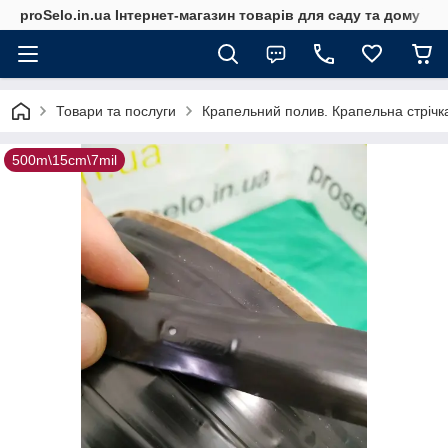
proSelo.in.ua Інтернет-магазин товарів для саду та дому
Товари та послуги
Крапельний полив. Крапельна стрічк
500m\15cm\7mil