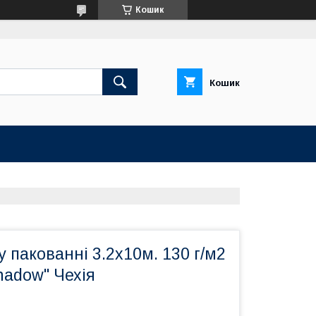
Кошик
Кошик
у пакованні 3.2х10м. 130 г/м2
hadow" Чехія