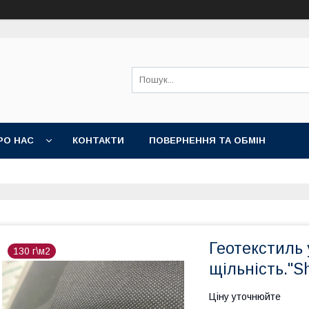
РО НАС
КОНТАКТИ
ПОВЕРНЕННЯ ТА ОБМІН
Геотекстиль 
130 г\м2
щільність."S
Ціну уточнюйте