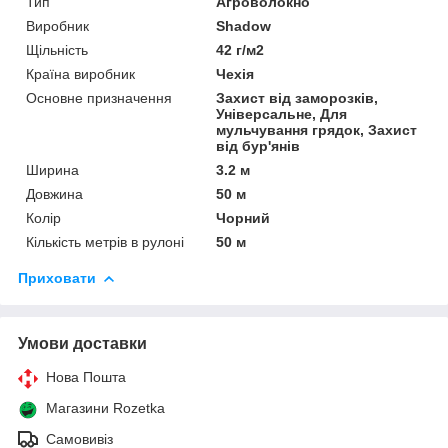
Тип
Агроволокно
Виробник
Shadow
Щільність
42 г/м2
Країна виробник
Чехія
Основне призначення
Захист від заморозків,
Універсальне, Для
мульчування грядок, Захист
від бур'янів
Ширина
3.2 м
Довжина
50 м
Колір
Чорний
Кількість метрів в рулоні
50 м
Приховати
Умови доставки
Нова Пошта
Магазини Rozetka
Самовивіз