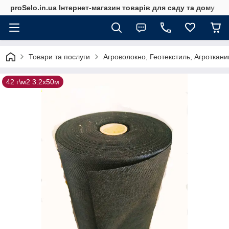
proSelo.in.ua Інтернет-магазин товарів для саду та дому
Товари та послуги
Агроволокно, Геотекстиль, Агроткани
42 г\м2 3.2х50м