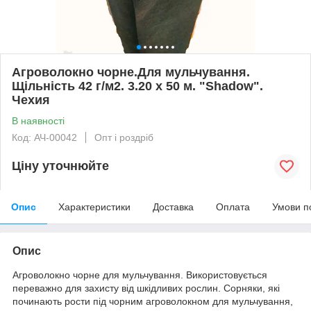
Агроволокно чорне.Для мульчування.
Щільність 42 г/м2. 3.20 х 50 м. "Shadow".
Чехия
В наявності
Код: АЧ-00042
Опт і роздріб
Ціну уточнюйте
Опис
Характеристики
Доставка
Оплата
Умови п
Опис
Агроволокно чорне для мульчування. Використовується
переважно для захисту від шкідливих рослин. Сорняки, які
починають рости під чорним агроволокном для мульчування,