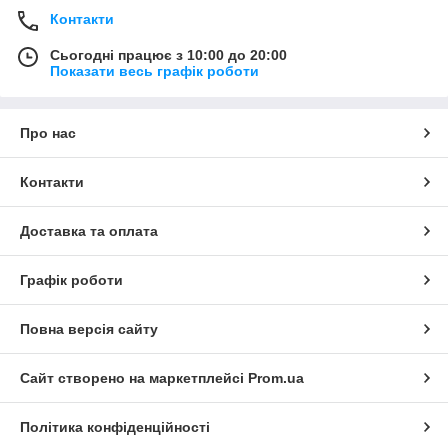
Контакти
Сьогодні працює з 10:00 до 20:00
Показати весь графік роботи
Про нас
Контакти
Доставка та оплата
Графік роботи
Повна версія сайту
Сайт створено на маркетплейсі
Prom.ua
Політика конфіденційності