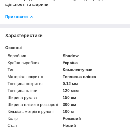
щільності та ширини
Приховати
Характеристики
Основні
Виробник
Shadow
Країна виробник
Україна
Тип
Комплектуюче
Матеріал покриття
Теплична плівка
Товщина покриття
0.12 мм
Товщина плівки
120 мкм
Ширина рукава
150 см
Ширина плівки в розвороті
300 см
Кількість метрів в рулоні
100 м
Колір
Рожевий
Стан
Новий