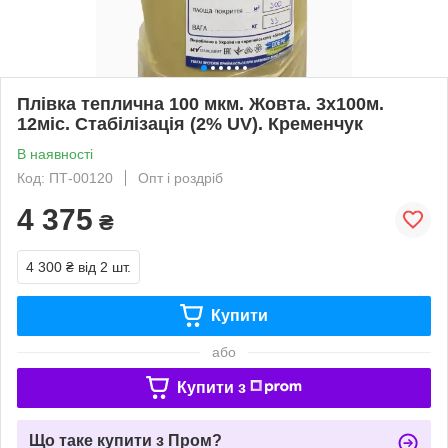
Плівка теплична 100 мкм. Жовта. 3х100м.
12міс. Стабілізація (2% UV). Кременчук
В наявності
Код: ПТ-00120
Опт і роздріб
4 375
₴
4 300 ₴
від 2 шт.
Купити
або
Купити з
Що таке купити з Пром?