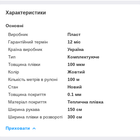
Характеристики
Основні
Виробник
Пласт
Гарантійний термін
12 міс
Країна виробник
Україна
Тип
Комплектуюче
Товщина плівки
100 мкм
Колір
Жовтий
Кількість метрів в рулоні
100 м
Стан
Новий
Товщина покриття
0.1 мм
Матеріал покриття
Теплична плівка
Ширина рукава
150 см
Ширина плівки в розвороті
300 см
Приховати