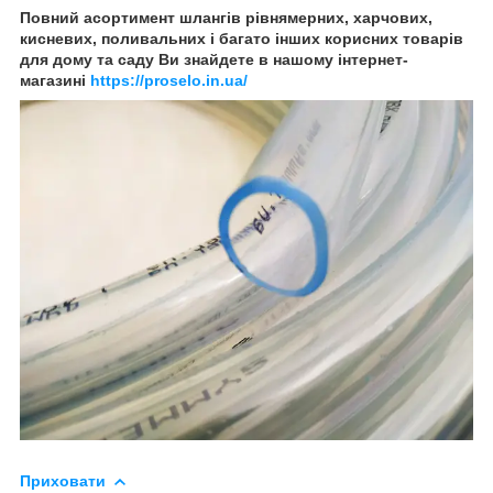
Повний асортимент шлангів рівнямерних, харчових,
кисневих, поливальних і багато інших корисних товарів
для дому та саду Ви знайдете в нашому інтернет-
магазині
https://proselo.in.ua/
Приховати