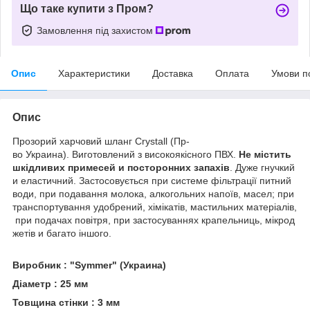
Що таке купити з Пром?
Замовлення під захистом
Опис
Характеристики
Доставка
Оплата
Умови п
Опис
Прозорий харчовий шланг Crystall (Пр-
во Украина). Виготовлений з високоякісного ПВХ.
Не містить
шкідливих примесей и посторонних запахів
. Дуже гнучкий
и еластичний. Застосовується при системе фільтрації питний
води, при подавання молока, алкогольних напоїв, масел; при
транспортування удобрений, хімікатів, мастильних матеріалів,
при подачах повітря, при застосуваннях крапельниць, мікрод
жетів и багато іншого.
Виробник : "Symmer" (Украина)
Діаметр : 25 мм
Товщина стінки : 3 мм