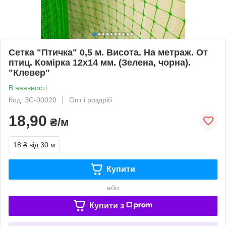
Сетка "Птичка" 0,5 м. Висота. На метраж. От
птиц. Комірка 12х14 мм. (Зелена, чорна).
"Клевер"
В наявності
Код: ЗС-00020
Опт і роздріб
18,90
₴/м
18 ₴
від 30 м
Купити
або
Купити з