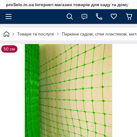
proSelo.in.ua Інтернет-магазин товарів для саду та дому
Товари та послуги
Паркани садові, сітки пластикові, мет
50 см