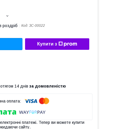
в роздріб
Код:
ЗС-00022
Купити з
ротягом 14 днів
за домовленістю
 електронні платежі. Тепер ви можете купити
окидаючи сайту.