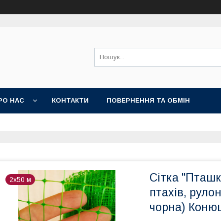
РО НАС
КОНТАКТИ
ПОВЕРНЕННЯ ТА ОБМІН
Сітка "Пташк
2х50 м
птахів, руло
чорна) Коню