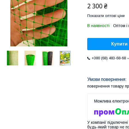
2 300 ₴
Показати оптові ціни
В наявності
Оптом і 
Купити
+380 (68) 483-68-68
повернення товару п
У компанії підключені
будь-який товар не п