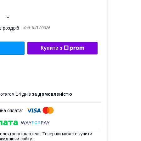
в роздріб
Код:
ШП-00026
Купити з
ротягом 14 днів
за домовленістю
 електронні платежі. Тепер ви можете купити
окидаючи сайту.