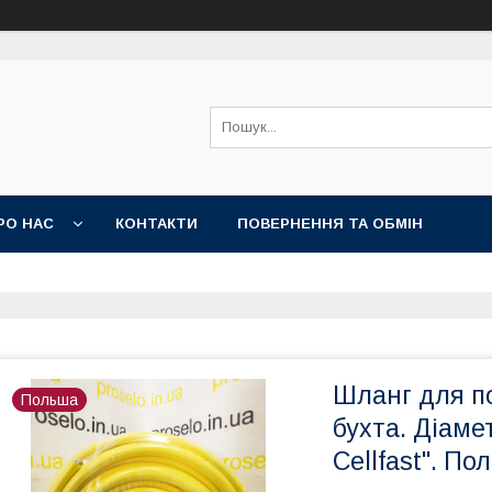
РО НАС
КОНТАКТИ
ПОВЕРНЕННЯ ТА ОБМІН
Шланг для п
Польша
бухта. Діамет
Cellfast". По