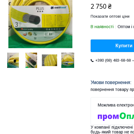
2 750 ₴
Показати оптові ціни
В наявності
Оптом і 
Купити
+380 (68) 483-68-68
повернення товару п
У компанії підключені
будь-який товар не п