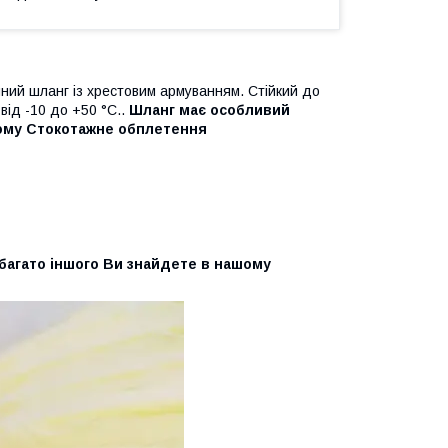
ний шланг із хрестовим армуванням. Стійкий до
від -10 до +50 °C..
Шланг має особливий
ньому Стокотажне обплетення
 багато іншого Ви знайдете в нашому