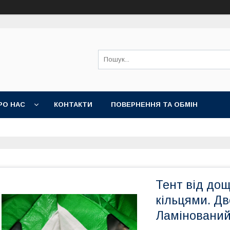
РО НАС
КОНТАКТИ
ПОВЕРНЕННЯ ТА ОБМІН
Тент від дощ
кільцями. Дв
Ламінований 