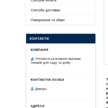
Способи оплати
Способи доставки
Повернення та обмін
КОНТАКТИ
Proselo.in.ua Інтернет-магазин
товарів для саду та дому
е
м
Дмитро
р
а