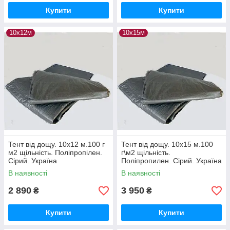
Купити
Купити
10х12м
10х15м
Тент від дощу. 10х12 м.100 г
Тент від дощу. 10x15 м.100
м2 щільність. Поліпропілен.
г\м2 щільність.
Сірий. Україна
Поліпропилен. Сірий. Україна
В наявності
В наявності
2 890
3 950
₴
₴
Купити
Купити