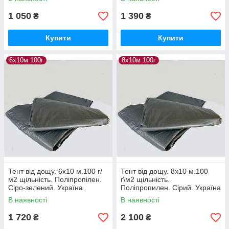
1 050
1 390
₴
₴
Купити
Купити
6х10м 100г
8х10м 100г
Тент від дощу. 6х10 м.100 г/
Тент від дощу. 8х10 м.100
м2 щільність. Поліпропілен.
г\м2 щільність.
Сіро-зелений. Україна
Поліпропилен. Сірий. Україна
В наявності
В наявності
1 720
2 100
₴
₴