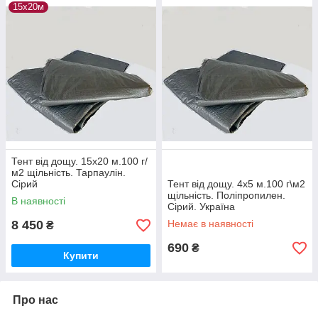
15х20м
Тент від дощу. 15х20 м.100 г/
м2 щільність. Тарпаулін.
Сірий
Тент від дощу. 4х5 м.100 г\м2
щільність. Поліпропилен.
В наявності
Сірий. Україна
8 450
Немає в наявності
₴
690
₴
Купити
Про нас