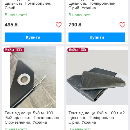
щільність. Поліпропілен.
щільність. Поліпропилен.
Сірий.
Сірий. Україна
В наявності
В наявності
495
790
₴
₴
Купити
Купити
5х8м 100г
6х8м 100г
Тент від дощу. 5х8 м. 100
Тент від дощу. 6х8 м.100 г м2
г\м2 щільність. Поліпропілен.
щільність. Поліпропілен.
Сіро-зелений. Україна
Сірий. Україна
В наявності
В наявності