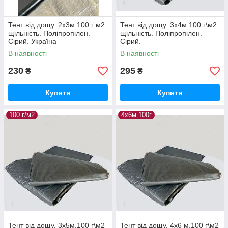
Тент від дощу. 2х3м.100 г м2
Тент від дощу. 3х4м.100 г\м2
щільність. Поліпропілен.
щільність. Поліпропілен.
Сірий. Україна
Сірий.
В наявності
В наявності
230
295
₴
₴
Купити
Купити
100 г/м2
4х6м 100г
Тент від дощу. 3х5м.100 г\м2
Тент від дощу. 4х6 м.100 г\м2