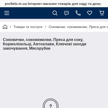
proSelo.in.ua Інтернет-магазин товарів для саду та дому
Товари та послуги
Соковички, соковижилки, Преса для с
Соковички, соковижилки, Преса для соку,
Кормолізельці, Автоклави, Ключові заходи
закочування, Мясорубки