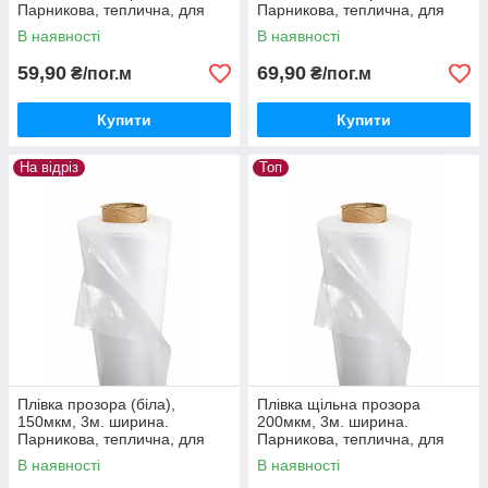
Парникова, теплична, для
Парникова, теплична, для
упаковки, для вікон
упаковки, для вікон
В наявності
В наявності
59,90
69,90
₴/пог.м
₴/пог.м
Купити
Купити
На відріз
Топ
Плівка прозора (біла),
Плівка щільна прозора
150мкм, 3м. ширина.
200мкм, 3м. ширина.
Парникова, теплична, для
Парникова, теплична, для
упаковки, для вікон
упаковки, для вікон
В наявності
В наявності