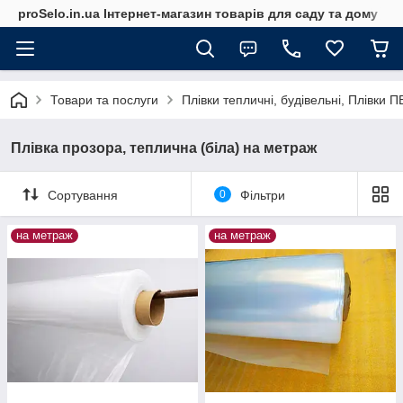
proSelo.in.ua Інтернет-магазин товарів для саду та дому
Товари та послуги
Плівки тепличні, будівельні, Плівки 
Плівка прозора, теплична (біла) на метраж
Сортування
0
Фільтри
на метраж
на метраж