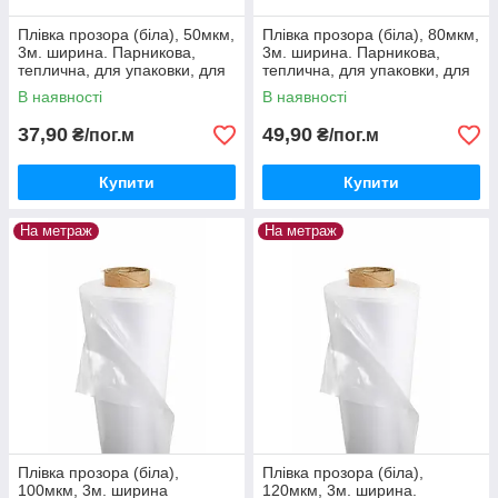
Плівка прозора (біла), 50мкм,
Плівка прозора (біла), 80мкм,
3м. ширина. Парникова,
3м. ширина. Парникова,
теплична, для упаковки, для
теплична, для упаковки, для
вікон
вікон
В наявності
В наявності
37,90
49,90
₴/пог.м
₴/пог.м
Купити
Купити
На метраж
На метраж
Плівка прозора (біла),
Плівка прозора (біла),
100мкм, 3м. ширина
120мкм, 3м. ширина.