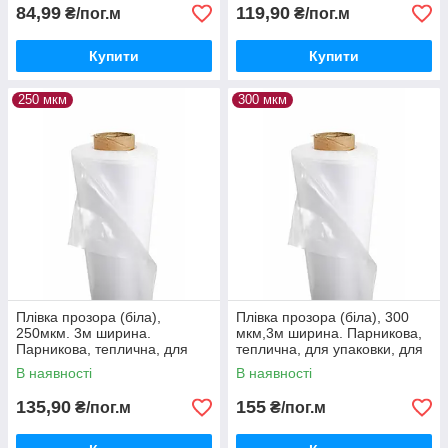
84,99
119,90
₴/пог.м
₴/пог.м
Купити
Купити
250 мкм
300 мкм
Плівка прозора (біла),
Плівка прозора (біла), 300
250мкм. 3м ширина.
мкм,3м ширина. Парникова,
Парникова, теплична, для
теплична, для упаковки, для
упаковки, для вікон
вікон
В наявності
В наявності
135,90
155
₴/пог.м
₴/пог.м